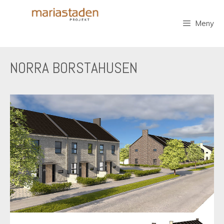
Hoppa
till
Meny
innehåll
NORRA BORSTAHUSEN