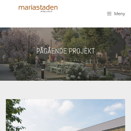
Hoppa
till
Meny
innehåll
PÅGÅENDE PROJEKT